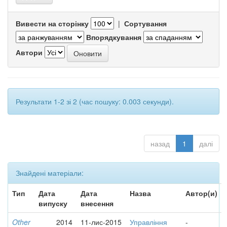
Вивести на сторінку
|
Сортування
Впорядкування
Автори
Результати 1-2 зі 2 (час пошуку: 0.003 секунди).
назад
1
далі
Знайдені матеріали:
Тип
Дата
Дата
Назва
Автор(и)
випуску
внесення
Other
2014
11-лис-2015
Управління
-