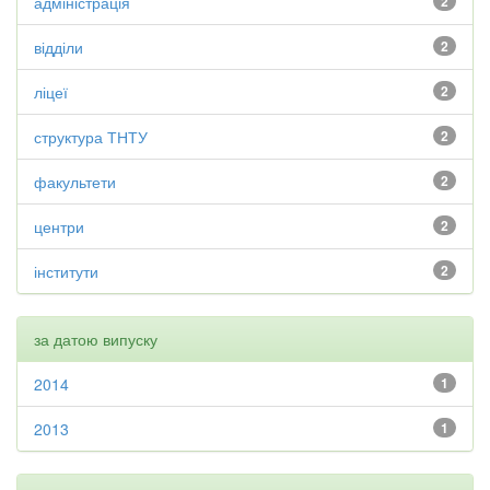
адміністрація
2
відділи
2
ліцеї
2
структура ТНТУ
2
факультети
2
центри
2
інститути
2
за датою випуску
2014
1
2013
1