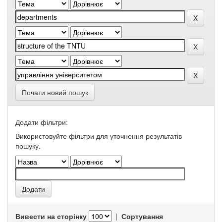
Почати новий пошук
Додати фільтри:
Використовуйте фільтри для уточнення результатів
пошуку.
Вивести на сторінку
|
Сортування