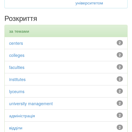
університетом
Розкриття
за темами
centers
2
colleges
2
faculties
2
institutes
2
lyceums
2
university management
2
адміністрація
2
відділи
2