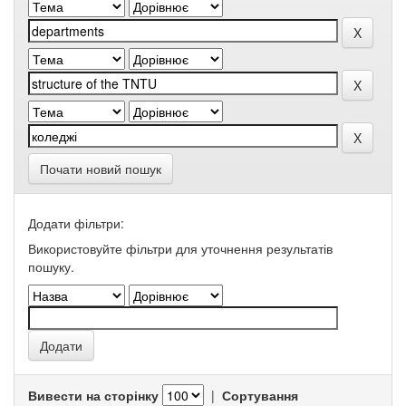
Почати новий пошук
Додати фільтри:
Використовуйте фільтри для уточнення результатів
пошуку.
Вивести на сторінку
|
Сортування