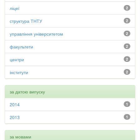
ліцеї
2
структура ТНТУ
2
управління університетом
2
факультети
2
центри
2
інститути
2
за датою випуску
2014
1
2013
1
за мовами