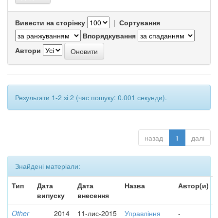
Вивести на сторінку
|
Сортування
Впорядкування
Автори
Результати 1-2 зі 2 (час пошуку: 0.001 секунди).
назад
1
далі
Знайдені матеріали:
Тип
Дата
Дата
Назва
Автор(и)
випуску
внесення
Other
2014
11-лис-2015
Управління
-