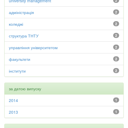
university management
2
адміністрація
2
коледжі
2
структура ТНТУ
2
управління університетом
2
факультети
2
інститути
2
за датою випуску
2014
1
2013
1