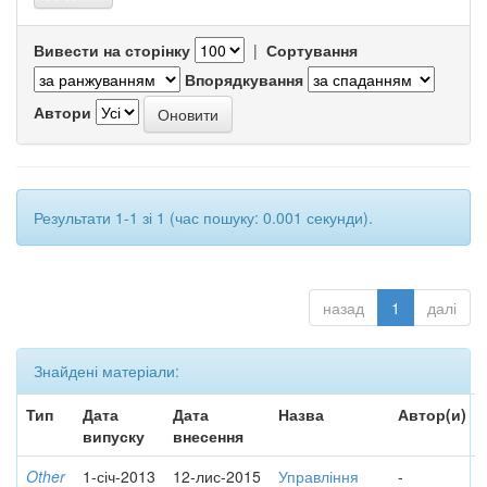
Вивести на сторінку
|
Сортування
Впорядкування
Автори
Результати 1-1 зі 1 (час пошуку: 0.001 секунди).
назад
1
далі
Знайдені матеріали:
Тип
Дата
Дата
Назва
Автор(и)
випуску
внесення
Other
1-січ-2013
12-лис-2015
Управління
-