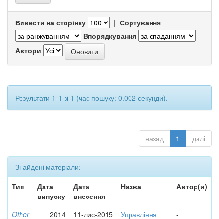
Вивести на сторінку
|
Сортування
Впорядкування
Автори
Результати 1-1 зі 1 (час пошуку: 0.002 секунди).
назад
1
далі
Знайдені матеріали:
Тип
Дата
Дата
Назва
Автор(и)
випуску
внесення
Other
2014
11-лис-2015
Управління
-