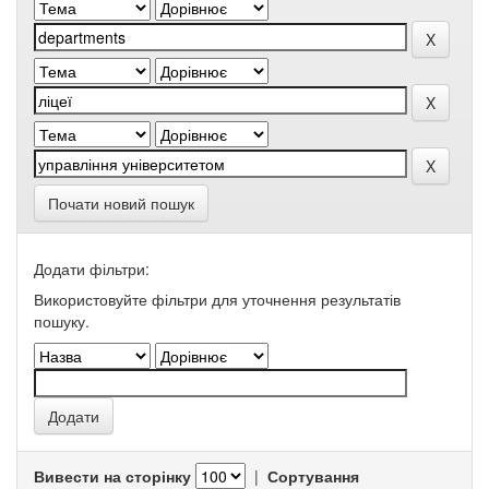
Почати новий пошук
Додати фільтри:
Використовуйте фільтри для уточнення результатів
пошуку.
Вивести на сторінку
|
Сортування