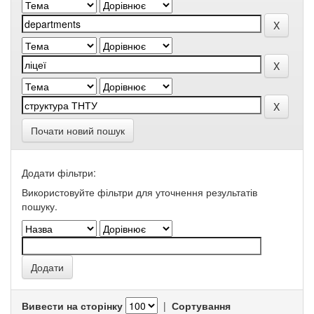
Почати новий пошук
Додати фільтри:
Використовуйте фільтри для уточнення результатів
пошуку.
Вивести на сторінку
|
Сортування