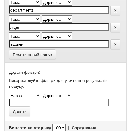
Почати новий пошук
Додати фільтри:
Використовуйте фільтри для уточнення результатів
пошуку.
Вивести на сторінку
|
Сортування