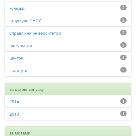
коледжі
2
структура ТНТУ
2
управління університетом
2
факультети
2
центри
2
інститути
2
за датою випуску
2014
1
2013
1
за мовами