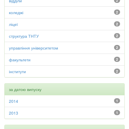
відділи
2
коледжі
2
ліцеї
2
структура ТНТУ
2
управління університетом
2
факультети
2
інститути
2
за датою випуску
2014
1
2013
1