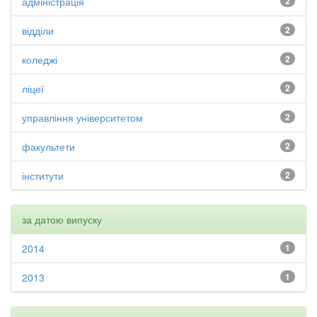
адміністрація
2
відділи
2
коледжі
2
ліцеї
2
управління університетом
2
факультети
2
інститути
2
за датою випуску
2014
1
2013
1