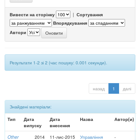
Вивести на сторінку
|
Сортування
Впорядкування
Автори
Результати 1-2 зі 2 (час пошуку: 0.001 секунди).
назад
1
далі
Знайдені матеріали:
Тип
Дата
Дата
Назва
Автор(и)
випуску
внесення
Other
2014
11-лис-2015
Управління
-