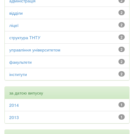
адміністрація
2
відділи
2
ліцеї
2
структура ТНТУ
2
управління університетом
2
факультети
2
інститути
2
за датою випуску
2014
1
2013
1