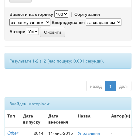
Вивести на сторінку
|
Сортування
Впорядкування
Автори
Результати 1-2 зі 2 (час пошуку: 0.001 секунди).
назад
1
далі
Знайдені матеріали:
Тип
Дата
Дата
Назва
Автор(и)
випуску
внесення
Other
2014
11-лис-2015
Управління
-