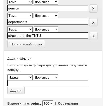
Почати новий пошук
Додати фільтри:
Використовуйте фільтри для уточнення результатів
пошуку.
Вивести на сторінку
|
Сортування