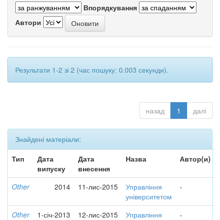
Впорядкування
Автори
Результати 1-2 зі 2 (час пошуку: 0.003 секунди).
назад
1
далі
Знайдені матеріали:
Тип
Дата
Дата
Назва
Автор(и)
випуску
внесення
Other
2014
11-лис-2015
Управління
-
університетом
Other
1-січ-2013
12-лис-2015
Управління
-