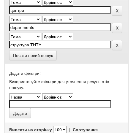
Почати новий пошук
Додати фільтри:
Використовуйте фільтри для уточнення результатів
пошуку.
Вивести на сторінку
|
Сортування