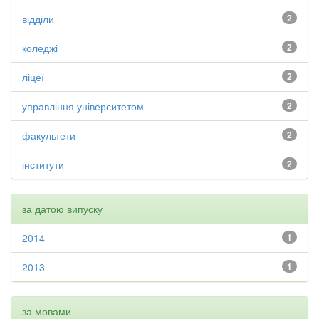
відділи
2
коледжі
2
ліцеї
2
управління університетом
2
факультети
2
інститути
2
за датою випуску
2014
1
2013
1
за мовами