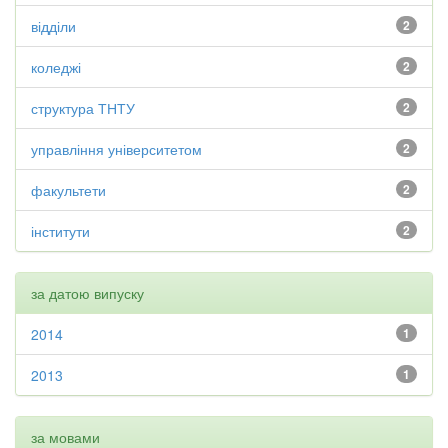
відділи
2
коледжі
2
структура ТНТУ
2
управління університетом
2
факультети
2
інститути
2
за датою випуску
2014
1
2013
1
за мовами