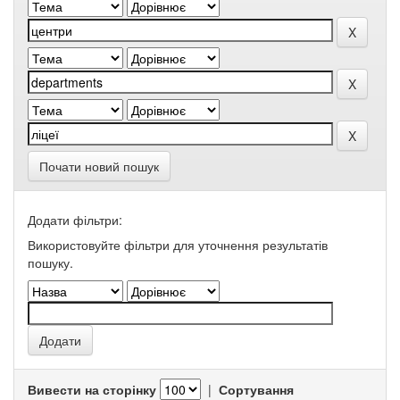
Почати новий пошук
Додати фільтри:
Використовуйте фільтри для уточнення результатів
пошуку.
Вивести на сторінку
|
Сортування