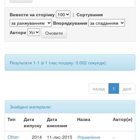
Вивести на сторінку
|
Сортування
Впорядкування
Автори
Результати 1-1 зі 1 (час пошуку: 0.002 секунди).
назад
1
далі
Знайдені матеріали:
Тип
Дата
Дата
Назва
Автор(и)
випуску
внесення
Other
2014
11-лис-2015
Управління
-