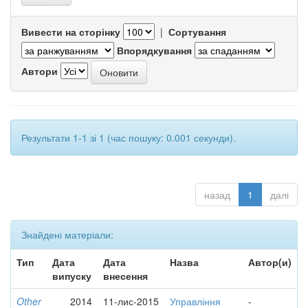
Вивести на сторінку
|
Сортування
Впорядкування
Автори
Результати 1-1 зі 1 (час пошуку: 0.001 секунди).
назад
1
далі
Знайдені матеріали:
Тип
Дата
Дата
Назва
Автор(и)
випуску
внесення
Other
2014
11-лис-2015
Управління
-