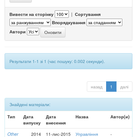
Вивести на сторінку
|
Сортування
Впорядкування
Автори
Результати 1-1 зі 1 (час пошуку: 0.002 секунди).
назад
1
далі
Знайдені матеріали:
Тип
Дата
Дата
Назва
Автор(и)
випуску
внесення
Other
2014
11-лис-2015
Управління
-