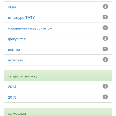
ліцеї
2
структура ТНТУ
2
управління університетом
2
факультети
2
центри
2
інститути
2
за датою випуску
2014
1
2013
1
за мовами