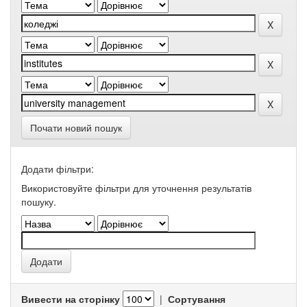
Почати новий пошук
Додати фільтри:
Використовуйте фільтри для уточнення результатів
пошуку.
Вивести на сторінку
|
Сортування