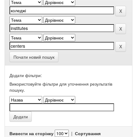
Почати новий пошук
Додати фільтри:
Використовуйте фільтри для уточнення результатів
пошуку.
Вивести на сторінку
|
Сортування