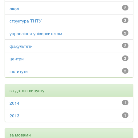
ліцеї
2
структура ТНТУ
2
управління університетом
2
факультети
2
центри
2
інститути
2
за датою випуску
2014
1
2013
1
за мовами