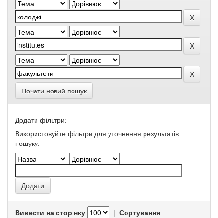
Почати новий пошук
Додати фільтри:
Використовуйте фільтри для уточнення результатів
пошуку.
Вивести на сторінку
|
Сортування