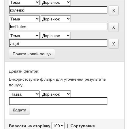
Почати новий пошук
Додати фільтри:
Використовуйте фільтри для уточнення результатів
пошуку.
Вивести на сторінку
|
Сортування