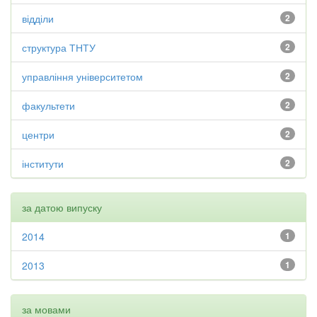
відділи
2
структура ТНТУ
2
управління університетом
2
факультети
2
центри
2
інститути
2
за датою випуску
2014
1
2013
1
за мовами