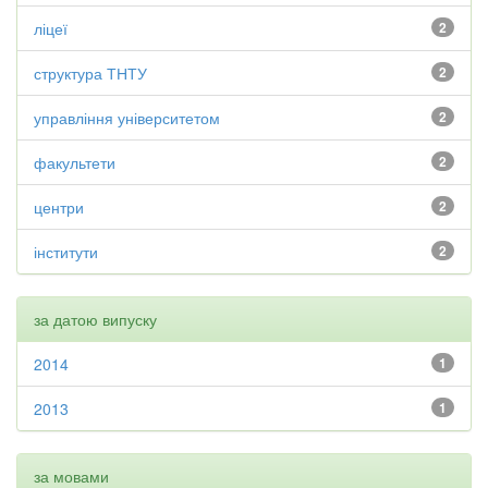
ліцеї
2
структура ТНТУ
2
управління університетом
2
факультети
2
центри
2
інститути
2
за датою випуску
2014
1
2013
1
за мовами