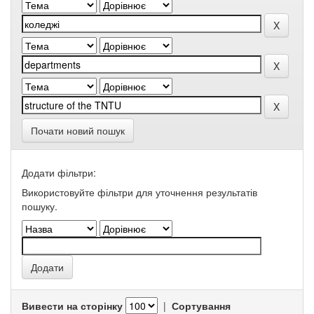
Почати новий пошук
Додати фільтри:
Використовуйте фільтри для уточнення результатів
пошуку.
Вивести на сторінку
|
Сортування