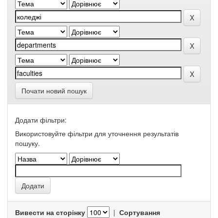
Почати новий пошук
Додати фільтри:
Використовуйте фільтри для уточнення результатів
пошуку.
Вивести на сторінку
|
Сортування