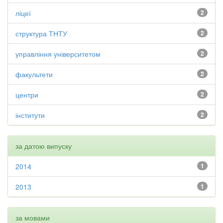
ліцеї
2
структура ТНТУ
2
управління університетом
2
факультети
2
центри
2
інститути
2
за датою випуску
2014
1
2013
1
за мовами