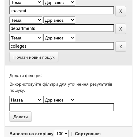
Почати новий пошук
Додати фільтри:
Використовуйте фільтри для уточнення результатів
пошуку.
Вивести на сторінку
|
Сортування