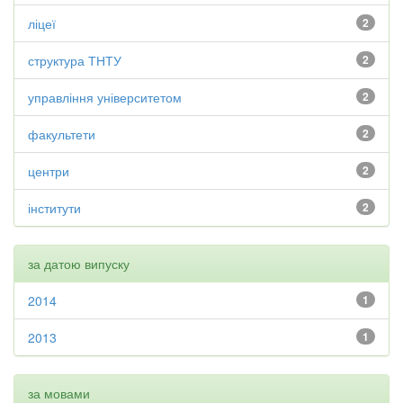
ліцеї
2
структура ТНТУ
2
управління університетом
2
факультети
2
центри
2
інститути
2
за датою випуску
2014
1
2013
1
за мовами