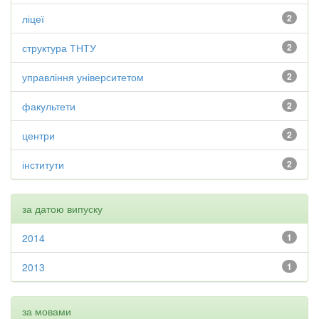
ліцеї
2
структура ТНТУ
2
управління університетом
2
факультети
2
центри
2
інститути
2
за датою випуску
2014
1
2013
1
за мовами