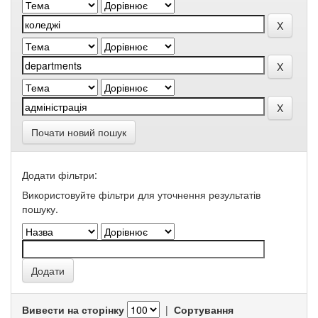
Почати новий пошук
Додати фільтри:
Використовуйте фільтри для уточнення результатів
пошуку.
Вивести на сторінку
|
Сортування