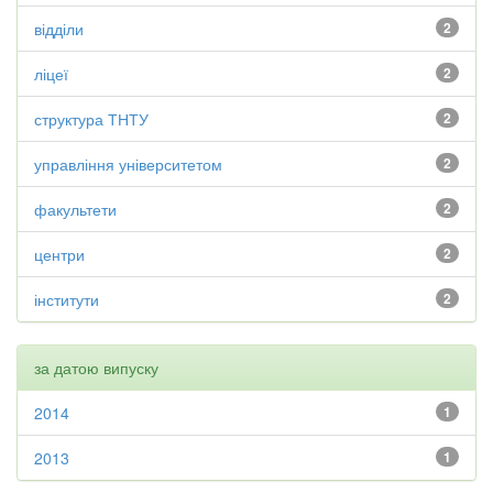
відділи
2
ліцеї
2
структура ТНТУ
2
управління університетом
2
факультети
2
центри
2
інститути
2
за датою випуску
2014
1
2013
1