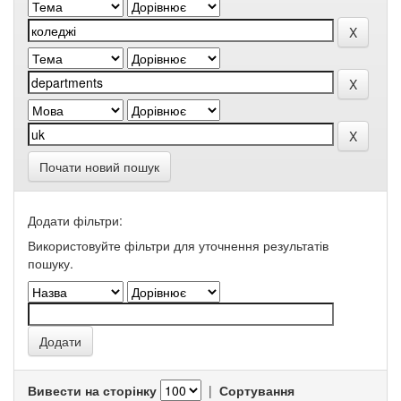
Почати новий пошук
Додати фільтри:
Використовуйте фільтри для уточнення результатів
пошуку.
Вивести на сторінку
|
Сортування