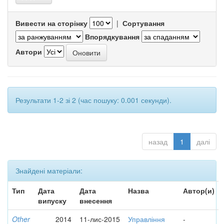
Вивести на сторінку
|
Сортування
Впорядкування
Автори
Результати 1-2 зі 2 (час пошуку: 0.001 секунди).
назад
1
далі
Знайдені матеріали:
Тип
Дата
Дата
Назва
Автор(и)
випуску
внесення
Other
2014
11-лис-2015
Управління
-