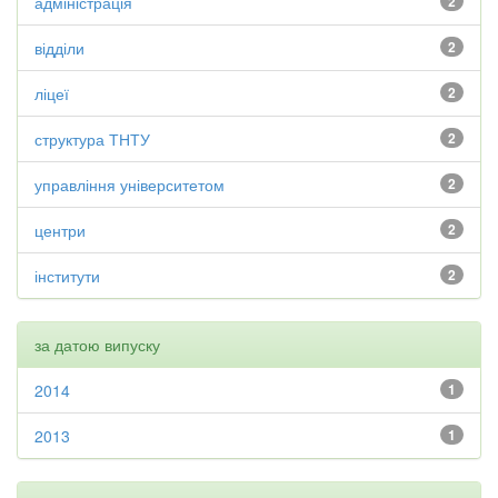
адміністрація
2
відділи
2
ліцеї
2
структура ТНТУ
2
управління університетом
2
центри
2
інститути
2
за датою випуску
2014
1
2013
1