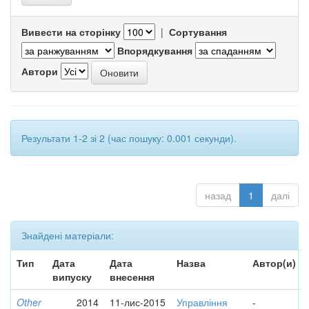
Вивести на сторінку
|
Сортування
Впорядкування
Автори
Результати 1-2 зі 2 (час пошуку: 0.001 секунди).
назад
1
далі
Знайдені матеріали:
Тип
Дата
Дата
Назва
Автор(и)
випуску
внесення
Other
2014
11-лис-2015
Управління
-