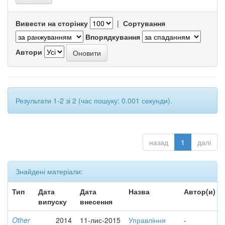
Вивести на сторінку
|
Сортування
Впорядкування
Автори
Результати 1-2 зі 2 (час пошуку: 0.001 секунди).
назад
1
далі
Знайдені матеріали:
Тип
Дата
Дата
Назва
Автор(и)
випуску
внесення
Other
2014
11-лис-2015
Управління
-