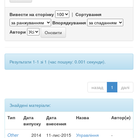
Вивести на сторінку
|
Сортування
Впорядкування
Автори
Результати 1-1 зі 1 (час пошуку: 0.001 секунди).
назад
1
далі
Знайдені матеріали:
Тип
Дата
Дата
Назва
Автор(и)
випуску
внесення
Other
2014
11-лис-2015
Управління
-