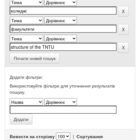
Почати новий пошук
Додати фільтри:
Використовуйте фільтри для уточнення результатів
пошуку.
Вивести на сторінку
|
Сортування