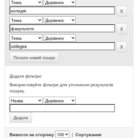
Почати новий пошук
Додати фільтри:
Використовуйте фільтри для уточнення результатів
пошуку.
Вивести на сторінку
|
Сортування