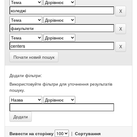
Почати новий пошук
Додати фільтри:
Використовуйте фільтри для уточнення результатів
пошуку.
Вивести на сторінку
|
Сортування