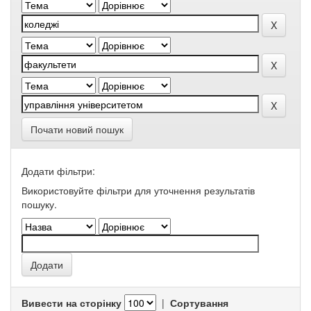
Почати новий пошук
Додати фільтри:
Використовуйте фільтри для уточнення результатів
пошуку.
Вивести на сторінку
|
Сортування