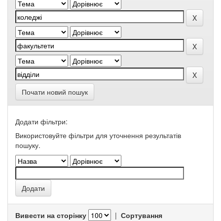
Почати новий пошук
Додати фільтри:
Використовуйте фільтри для уточнення результатів
пошуку.
Вивести на сторінку
|
Сортування