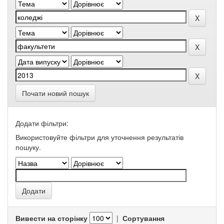
Почати новий пошук
Додати фільтри:
Використовуйте фільтри для уточнення результатів
пошуку.
Вивести на сторінку
|
Сортування