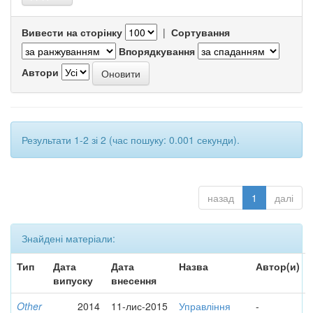
Вивести на сторінку
|
Сортування
Впорядкування
Автори
Результати 1-2 зі 2 (час пошуку: 0.001 секунди).
назад
1
далі
Знайдені матеріали:
Тип
Дата
Дата
Назва
Автор(и)
випуску
внесення
Other
2014
11-лис-2015
Управління
-