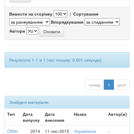
Вивести на сторінку
|
Сортування
Впорядкування
Автори
Результати 1-1 зі 1 (час пошуку: 0.001 секунди).
назад
1
далі
Знайдені матеріали:
Тип
Дата
Дата
Назва
Автор(и)
випуску
внесення
Other
2014
11-лис-2015
Управління
-