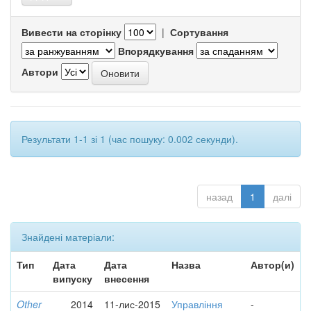
Вивести на сторінку
|
Сортування
Впорядкування
Автори
Результати 1-1 зі 1 (час пошуку: 0.002 секунди).
назад
1
далі
Знайдені матеріали:
Тип
Дата
Дата
Назва
Автор(и)
випуску
внесення
Other
2014
11-лис-2015
Управління
-