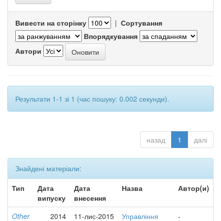
Вивести на сторінку
|
Сортування
Впорядкування
Автори
Результати 1-1 зі 1 (час пошуку: 0.002 секунди).
назад
1
далі
Знайдені матеріали:
Тип
Дата
Дата
Назва
Автор(и)
випуску
внесення
Other
2014
11-лис-2015
Управління
-