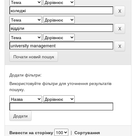
Почати новий пошук
Додати фільтри:
Використовуйте фільтри для уточнення результатів
пошуку.
Вивести на сторінку
|
Сортування