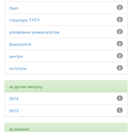
ліцеї
2
структура ТНТУ
2
управління університетом
2
факультети
2
центри
2
інститути
2
за датою випуску
2014
1
2013
1
за мовами