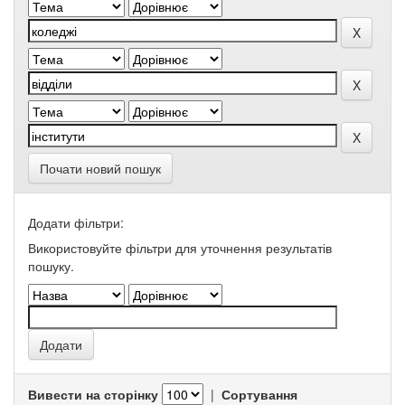
Почати новий пошук
Додати фільтри:
Використовуйте фільтри для уточнення результатів
пошуку.
Вивести на сторінку
|
Сортування