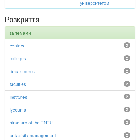
університетом
Розкриття
за темами
centers
2
colleges
2
departments
2
faculties
2
institutes
2
lyceums
2
structure of the TNTU
2
university management
2