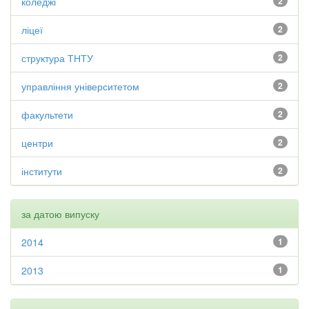
коледжі
2
ліцеї
2
структура ТНТУ
2
управління університетом
2
факультети
2
центри
2
інститути
2
за датою випуску
2014
1
2013
1