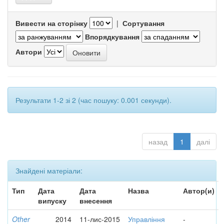
Вивести на сторінку
|
Сортування
Впорядкування
Автори
Результати 1-2 зі 2 (час пошуку: 0.001 секунди).
назад
1
далі
Знайдені матеріали:
Тип
Дата
Дата
Назва
Автор(и)
випуску
внесення
Other
2014
11-лис-2015
Управління
-