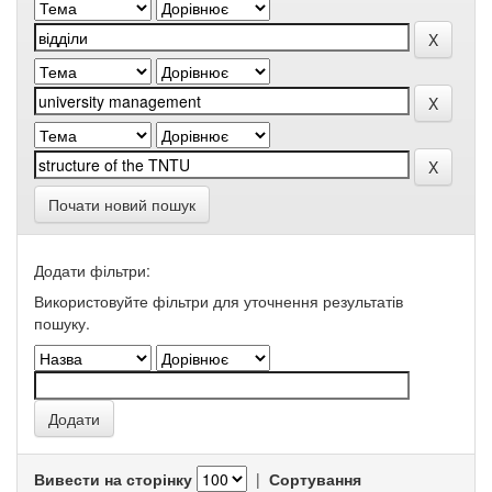
Почати новий пошук
Додати фільтри:
Використовуйте фільтри для уточнення результатів
пошуку.
Вивести на сторінку
|
Сортування