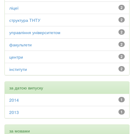
ліцеї
2
структура ТНТУ
2
управління університетом
2
факультети
2
центри
2
інститути
2
за датою випуску
2014
1
2013
1
за мовами