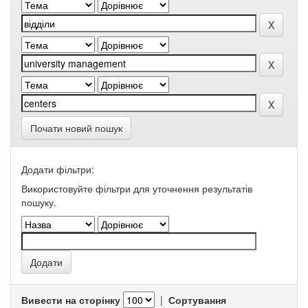
Почати новий пошук
Додати фільтри:
Використовуйте фільтри для уточнення результатів
пошуку.
Вивести на сторінку
|
Сортування