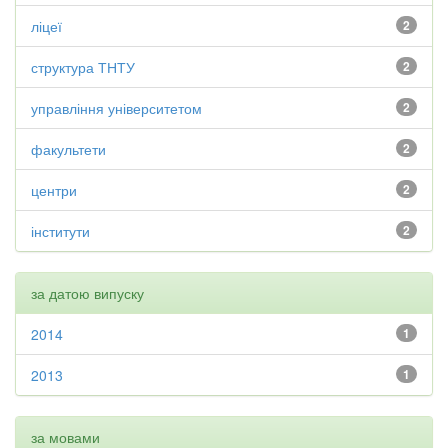
ліцеї
2
структура ТНТУ
2
управління університетом
2
факультети
2
центри
2
інститути
2
за датою випуску
2014
1
2013
1
за мовами