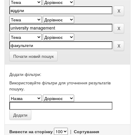
Почати новий пошук
Додати фільтри:
Використовуйте фільтри для уточнення результатів
пошуку.
Вивести на сторінку
|
Сортування