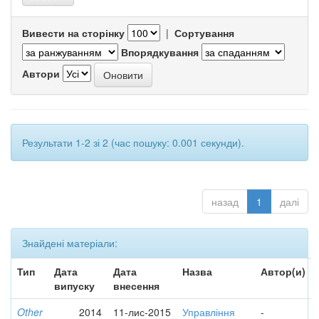
Вивести на сторінку
|
Сортування
Впорядкування
Автори
Результати 1-2 зі 2 (час пошуку: 0.001 секунди).
назад
1
далі
Знайдені матеріали:
Тип
Дата
Дата
Назва
Автор(и)
випуску
внесення
Other
2014
11-лис-2015
Управління
-