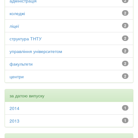
адміністрація
2
коледжі
2
ліцеї
2
структура ТНТУ
2
управління університетом
2
факультети
2
центри
2
за датою випуску
2014
1
2013
1